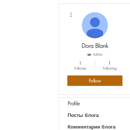
More actions
Dora Blank
Admin
1
1
Follower
Following
Follow
Profile
Посты блога
Комментарии блога