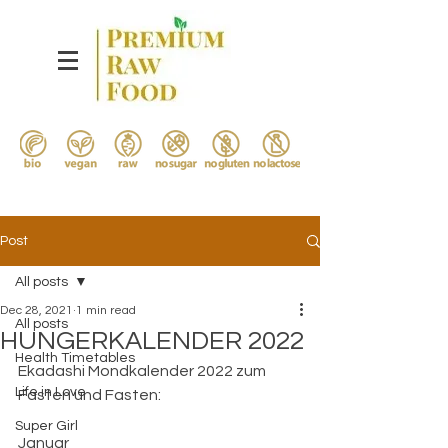
Post
All posts
Dec 28, 2021
1 min read
All posts
HUNGERKALENDER 2022
Health Timetables
Ekadashi Mondkalender 2022 zum 
Life in Love
Fasten und Fasten:
Super Girl
Januar