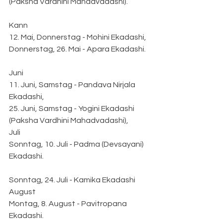
(Paksha Vardhini Mahadvadashi).
Kann
12. Mai, Donnerstag - Mohini Ekadashi,
Donnerstag, 26. Mai - Apara Ekadashi.
Juni
11. Juni, Samstag - Pandava Nirjala 
Ekadashi,
25. Juni, Samstag - Yogini Ekadashi 
(Paksha Vardhini Mahadvadashi),
Juli
Sonntag, 10. Juli - Padma (Devsayani) 
Ekadashi.
Sonntag, 24. Juli - Kamika Ekadashi
August
Montag, 8. August - Pavitropana 
Ekadashi.