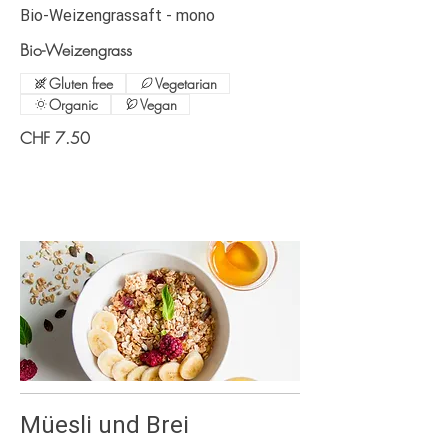
Bio-Weizengrassaft - mono
Bio-Weizengrass
Gluten free
Vegetarian
Organic
Vegan
CHF 7.50
Müesli und Brei