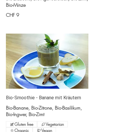
Bio-Minze
CHF 9
Bio-Smoothie - Banane mit Kräutern
Bio-Banane, Bio-Zitrone, Bio-Basilikum,
Bio-Ingwer, Bio-Zimt
Gluten free
Vegetarian
Organic
Vegan