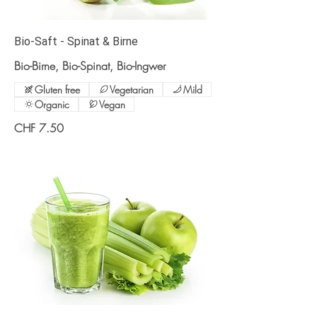
Bio-Saft - Spinat & Birne
Bio-Birne, Bio-Spinat, Bio-Ingwer
Gluten free
Vegetarian
Mild
Organic
Vegan
CHF 7.50