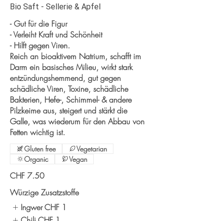
Bio Saft - Sellerie & Apfel
- Gut für die Figur
- Verleiht Kraft und Schönheit
- Hilft gegen Viren.
Reich an bioaktivem Natrium, schafft im
Darm ein basisches Milieu, wirkt stark
entzündungshemmend, gut gegen
schädliche Viren, Toxine, schädliche
Bakterien, Hefe-, Schimmel- & andere
Pilzkeime aus, steigert und stärkt die
Galle, was wiederum für den Abbau von
Fetten wichtig ist.
Gluten free
Vegetarian
Organic
Vegan
CHF 7.50
Würzige Zusatzstoffe
Ingwer
CHF 1
Chili
CHF 1