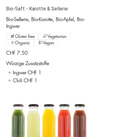
Bio-Saft - Karotte & Sellerie
Bio-Sellerie, Bio-Karotte, Bio-Apfel, Bio-
Ingwer
Gluten free
Vegetarian
Organic
Vegan
CHF 7.50
Würzige Zusatzstoffe
Ingwer
CHF 1
Chili
CHF 1