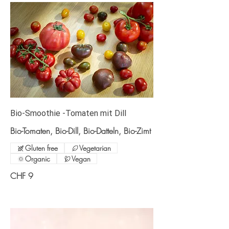
Bio-Smoothie -Tomaten mit Dill
Bio-Tomaten, Bio-Dill, Bio-Datteln, Bio-Zimt
Gluten free
Vegetarian
Organic
Vegan
CHF 9