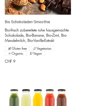
Bio Schokoladen-Smoothie
Bio-frisch zubereitete rohe hausgemachte
Schokolade, Bio-Banane, Bio-Zimt, Bio-
Mandelmilch, Bio-Vanille-Extrakt
Gluten free
Vegetarian
Organic
Vegan
CHF 9