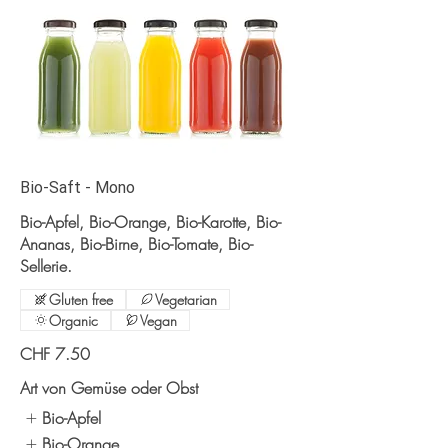
Bio-Saft - Mono
Bio-Apfel, Bio-Orange, Bio-Karotte, Bio-
Ananas, Bio-Birne, Bio-Tomate, Bio-
Sellerie.
Gluten free
Vegetarian
Organic
Vegan
CHF 7.50
Art von Gemüse oder Obst
Bio-Apfel
Bio-Orange