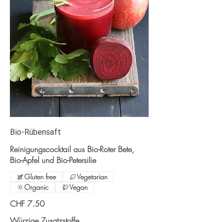
Bio-Rübensaft
Reinigungscocktail aus Bio-Roter Bete,
Bio-Apfel und Bio-Petersilie
Gluten free
Vegetarian
Organic
Vegan
CHF 7.50
Würzige Zusatzstoffe