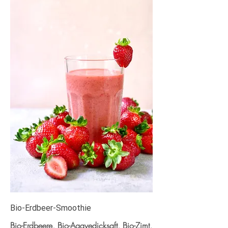
Bio-Erdbeer-Smoothie
Bio-Erdbeere, Bio-Agavedicksaft, Bio-Zimt,