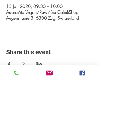
13 Jan 2020, 09:30 – 10:00
AdoraVita Vegan/Raw/Bio Cafe&Shop,
Aegeristrasse 8, 6300 Zug, Switzerland
Share this event
Workshops
Books
Recipes
AGB